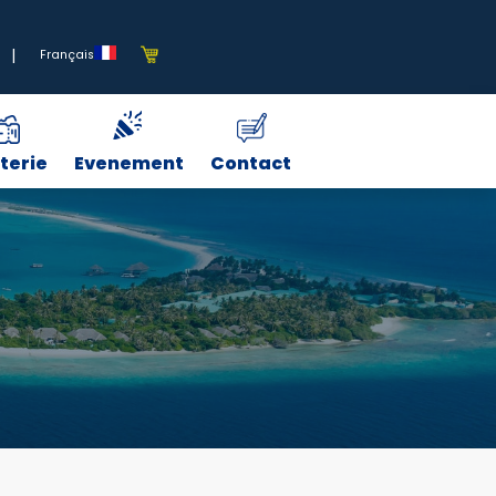
|
Français
tterie
Evenement
Contact