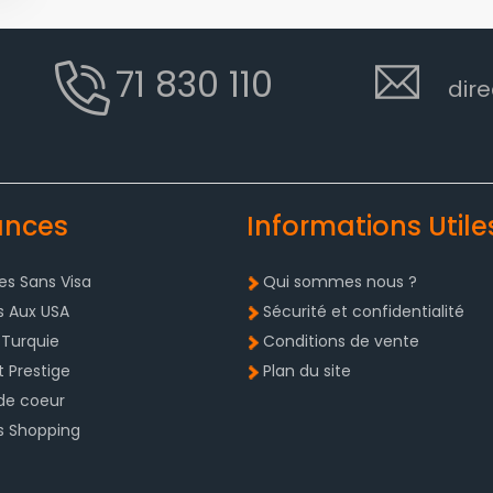
71 830 110
dire
ances
Informations Utile
s Sans Visa
Qui sommes nous ?
s Aux USA
Sécurité et confidentialité
 Turquie
Conditions de vente
t Prestige
Plan du site
de coeur
s Shopping