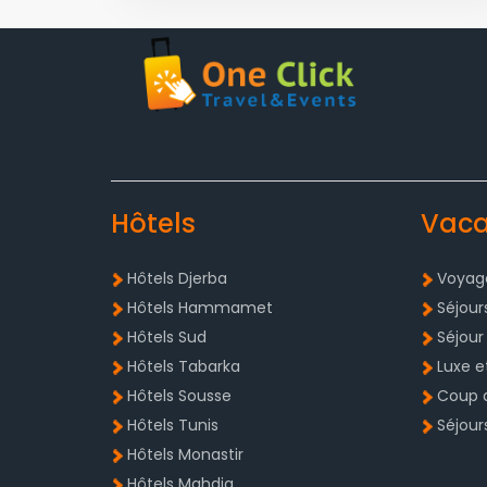
Hôtels
Vac
Hôtels Djerba
Voyage
Hôtels Hammamet
Séjour
Hôtels Sud
Séjour
Hôtels Tabarka
Luxe e
Hôtels Sousse
Coup 
Hôtels Tunis
Séjour
Hôtels Monastir
Hôtels Mahdia