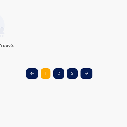
Trouvé.
1
2
3