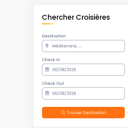
Chercher Croisières
Destination
Check In
Check Out
Trouver Destination